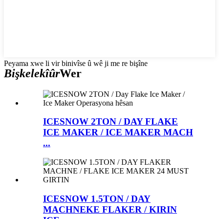
Peyama xwe li vir binivîse û wê ji me re bişîne
Bişkelekîûr
Wer
ICESNOW 2TON / DAY FLAKE
ICE MAKER / ICE MAKER MACH
...
ICESNOW 1.5TON / DAY
MACHNEKE FLAKER / KIRIN