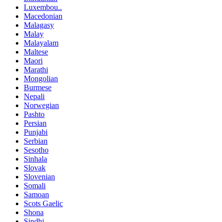
Luxembou..
Macedonian
Malagasy
Malay
Malayalam
Maltese
Maori
Marathi
Mongolian
Burmese
Nepali
Norwegian
Pashto
Persian
Punjabi
Serbian
Sesotho
Sinhala
Slovak
Slovenian
Somali
Samoan
Scots Gaelic
Shona
Sindhi