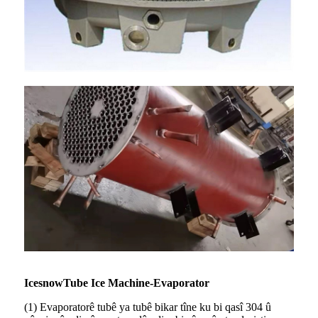
Icesnow
Tube Ice Machine-Evaporator
(1) Evaporatorê tubê ya tubê bikar tîne ku bi qasî 304 û