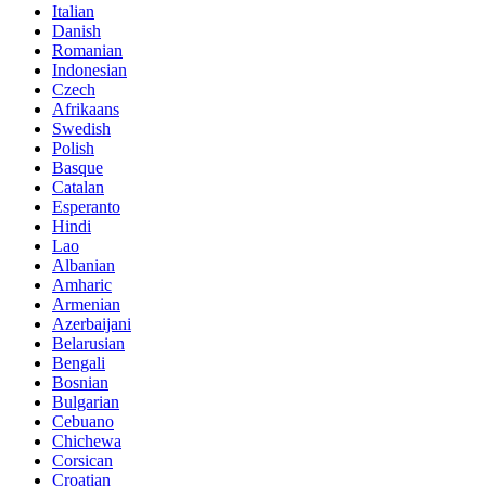
Italian
Danish
Romanian
Indonesian
Czech
Afrikaans
Swedish
Polish
Basque
Catalan
Esperanto
Hindi
Lao
Albanian
Amharic
Armenian
Azerbaijani
Belarusian
Bengali
Bosnian
Bulgarian
Cebuano
Chichewa
Corsican
Croatian