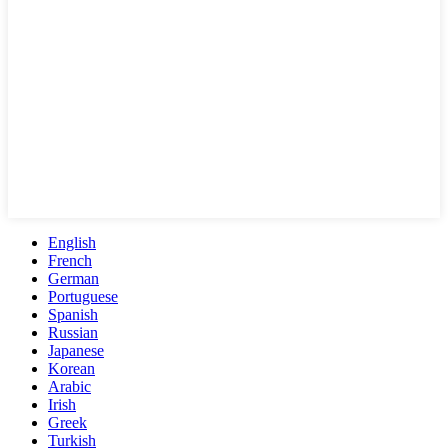
English
French
German
Portuguese
Spanish
Russian
Japanese
Korean
Arabic
Irish
Greek
Turkish