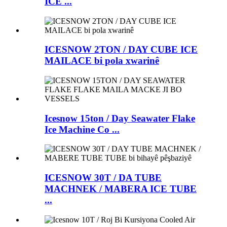
ICE ...
ICESNOW 2TON / DAY CUBE ICE
MAILACE bi pola xwarinê
Icesnow 15ton / Day Seawater Flake
Ice Machine Co ...
ICESNOW 30T / DA TUBE
MACHNEK / MABERA ICE TUBE
...