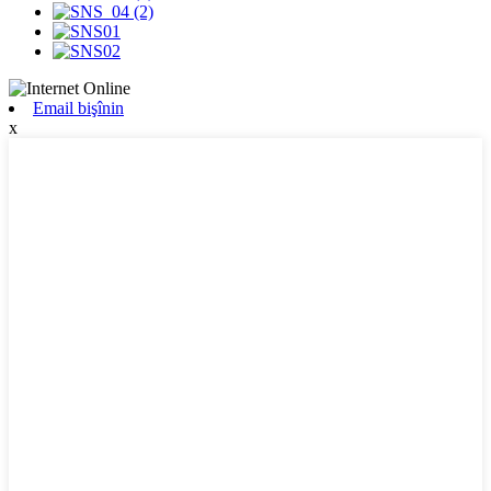
Email bişînin
x