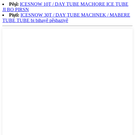
Pêşî:
ICESNOW 10T / DAY TUBE MACHORE ICE TUBE
JI BO PIRSN
Piştî:
ICESNOW 30T / DAY TUBE MACHNEK / MABERE
TUBE TUBE bi bihayê pêşbaziyê